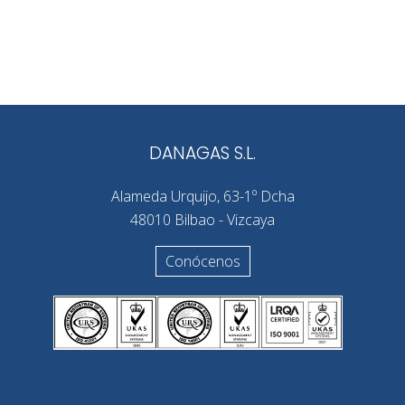
DANAGAS S.L.
Alameda Urquijo, 63-1º Dcha
48010 Bilbao - Vizcaya
Conócenos